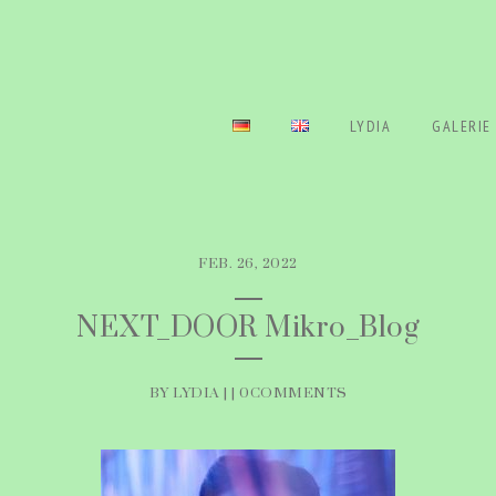
LYDIA
GALERIE
FEB. 26, 2022
NEXT_DOOR Mikro_Blog
BY LYDIA | |
0COMMENTS