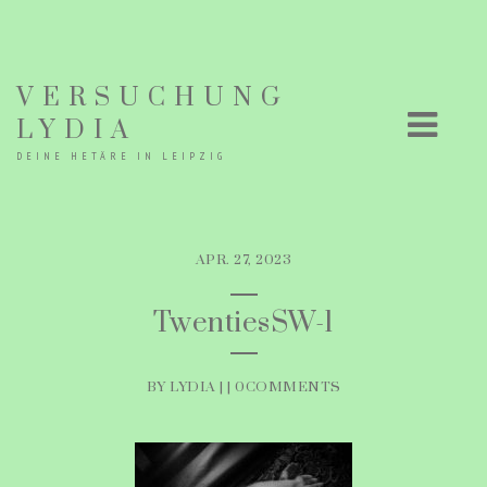
VERSUCHUNG
LYDIA
DEINE HETÄRE IN LEIPZIG
APR. 27, 2023
TwentiesSW-1
BY LYDIA | |
0COMMENTS