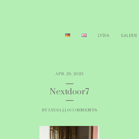
LYDIA
GALERIE
APR. 29, 2023
Nextdoor7
BY LYDIA | |
0COMMENTS