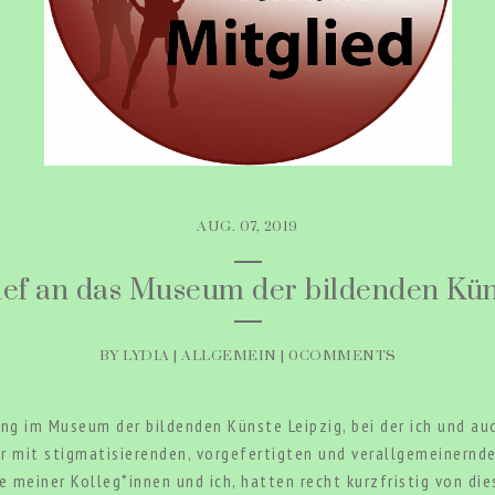
AUG. 07, 2019
ief an das Museum der bildenden Kün
BY LYDIA |
ALLGEMEIN
|
0COMMENTS
ung im Museum der bildenden Künste Leipzig, bei der ich und au
r mit stigmatisierenden, vorgefertigten und verallgemeinernde
ge meiner Kolleg*innen und ich, hatten recht kurzfristig von di