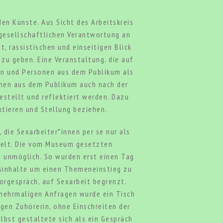
en Künste. Aus Sicht des Arbeitskreis
 gesellschaftlichen Verantwortung an
, rassistischen und einseitigen Blick
zu geben. Eine Veranstaltung, die auf
en und Personen aus dem Publikum als
nnen aus dem Publikum auch nach der
estellt und reflektiert werden. Dazu
ktieren und Stellung beziehen.
die Sexarbeiter*innen per se nur als
delt. Die vom Museum gesetzten
unmöglich. So wurden erst einen Tag
gsinhalte um einen Themeneinstieg zu
rgespräch, auf Sexarbeit begrenzt.
 mehrmaligen Anfragen wurde ein Tisch
gen Zuhörerin, ohne Einschreiten der
bst gestaltete sich als ein Gespräch