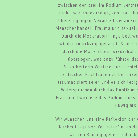
zwischen den drei, im Podium vertre
nicht, wie angekündigt, von Frau H
Überzeugungen, Sexarbeit sei an sic
Menschenhandel, Trauma und sexuelle
Durch die Moderatorin Inge Bell w
wieder zurückzog, genannt. Statist
durch die Moderatorin wiederholt
überzogen, was dazu führte, da
Sexarbeiterin Wortmeldung erhiel
kritischen Nachfragen zu bedenken 
traumatisiert seien und es sich led
Widersprüchen durch das Publikum 
Fragen antwortete das Podium aussch
Huwig als 
Wir wünschen uns eine Reflexion der
Nachmittags von Vertreter*innen de
wurden Raum gegeben und unkom