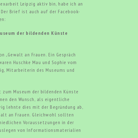
exarbeit Leipzig aktiv bin, habe ich an
Der Brief ist auch auf der Facebook-
en:
 Museum der bildenden Künste
n „Gewalt an Frauen. Ein Gespräch
 waren Huschke Mau und Sophie vom
ig, Mitarbeiterin des Museums und
akt zum Museum der bildenden Künste
nen den Wunsch, als eigentliche
ig lehnte dies mit der Begründung ab,
alt an Frauen. Gleichwohl sollten
chiedlichen Voraussetzungen in der
Auslegen von Informationsmaterialien