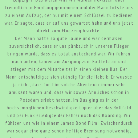
freundlich in Empfang genommen und der Mann lotste uns
zu einem Aufzug, der nur mit einem Schlüssel zu bedienen
war. Er sagte, dass er auf uns gewartet habe und uns jetzt
direkt zum Flugzeug brächte.
Der Mann hatte so gute Laune und war dermaßen
zuversichtlich, dass er uns pünktlich in unseren Flieger
bringen würde, dass es total ansteckend war. Wir fuhren
nach unten, kamen am Ausgang zum Rollfeld an und
stiegen mit dem Mitarbeiter in einen kleinen Bus. Der
Mann entschuldigte sich ständig für die Hektik. Er wusste
ja nicht, dass für Tim solche Abenteuer immer sehr
amüsant waren und, dass wir sowas Ähnliches schon in
Potsdam erlebt hatten. Im Bus ging es in der
höchstmöglichen Geschwindigkeit quer über das Rollfeld
und per Funk erledigte der Fahrer noch das Boarding. Wir
fühlten uns wie in einem James Bond Film! Zwischendurch
war sogar eine ganz schön heftige Bremsung notwendig,