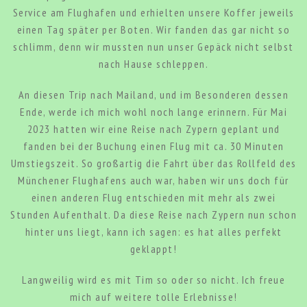
Service am Flughafen und erhielten unsere Koffer jeweils
einen Tag später per Boten. Wir fanden das gar nicht so
schlimm, denn wir mussten nun unser Gepäck nicht selbst
nach Hause schleppen.
An diesen Trip nach Mailand, und im Besonderen dessen
Ende, werde ich mich wohl noch lange erinnern. Für Mai
2023 hatten wir eine Reise nach Zypern geplant und
fanden bei der Buchung einen Flug mit ca. 30 Minuten
Umstiegszeit. So großartig die Fahrt über das Rollfeld des
Münchener Flughafens auch war, haben wir uns doch für
einen anderen Flug entschieden mit mehr als zwei
Stunden Aufenthalt. Da diese Reise nach Zypern nun schon
hinter uns liegt, kann ich sagen: es hat alles perfekt
geklappt!
Langweilig wird es mit Tim so oder so nicht. Ich freue
mich auf weitere tolle Erlebnisse!