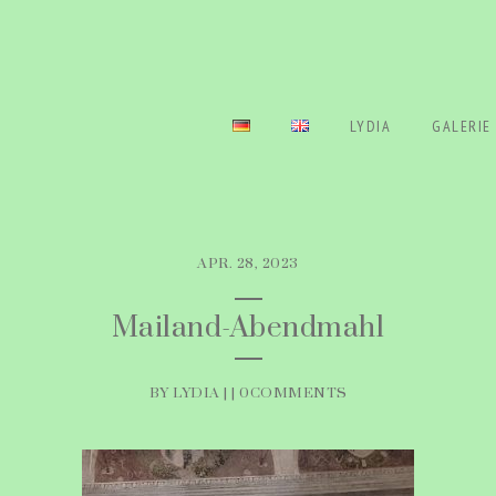
LYDIA
GALERIE
APR. 28, 2023
Mailand-Abendmahl
BY LYDIA | |
0COMMENTS