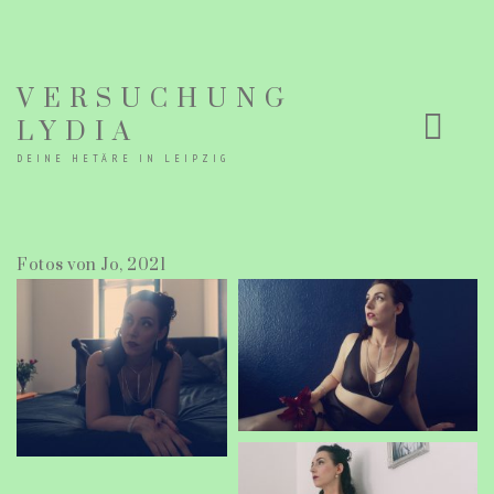
VERSUCHUNG
LYDIA
DEINE HETÄRE IN LEIPZIG
Fotos von Jo, 2021