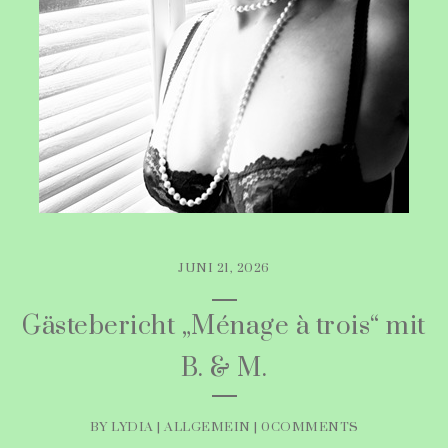
JUNI 21, 2026
Gästebericht „Ménage à trois“ mit
B. & M.
BY LYDIA |
ALLGEMEIN
|
0COMMENTS