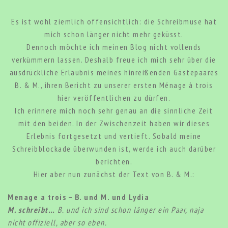
Es ist wohl ziemlich offensichtlich: die Schreibmuse hat
mich schon länger nicht mehr geküsst.
Dennoch möchte ich meinen Blog nicht vollends
verkümmern lassen. Deshalb freue ich mich sehr über die
ausdrückliche Erlaubnis meines hinreißenden Gästepaares
B. & M., ihren Bericht zu unserer ersten Ménage à trois
hier veröffentlichen zu dürfen.
Ich erinnere mich noch sehr genau an die sinnliche Zeit
mit den beiden. In der Zwischenzeit haben wir dieses
Erlebnis fortgesetzt und vertieft. Sobald meine
Schreibblockade überwunden ist, werde ich auch darüber
berichten.
Hier aber nun zunächst der Text von B. & M.:
Menage a trois – B. und M. und Lydia
M. schreibt…
B. und ich sind schon länger ein Paar, naja
nicht offiziell, aber so eben.