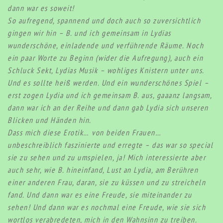
dann war es soweit!
So aufregend, spannend und doch auch so zuversichtlich
gingen wir hin – B. und ich gemeinsam in Lydias
wunderschöne, einladende und verführende Räume. Noch
ein paar Worte zu Beginn (wider die Aufregung), auch ein
Schluck Sekt, Lydias Musik – wohliges Knistern unter uns.
Und es sollte heiß werden. Und ein wunderschönes Spiel –
erst zogen Lydia und ich gemeinsam B. aus, gaaanz langsam,
dann war ich an der Reihe und dann gab Lydia sich unseren
Blicken und Händen hin.
Dass mich diese Erotik… von beiden Frauen…
unbeschreiblich faszinierte und erregte – das war so special
sie zu sehen und zu umspielen, ja! Mich interessierte aber
auch sehr, wie B. hineinfand, Lust an Lydia, am Berühren
einer anderen Frau, daran, sie zu küssen und zu streicheln
fand. Und dann war es eine Freude, sie miteinander zu
sehen! Und dann war es nochmal eine Freude, wie sie sich
wortlos verabredeten, mich in den Wahnsinn zu treiben.