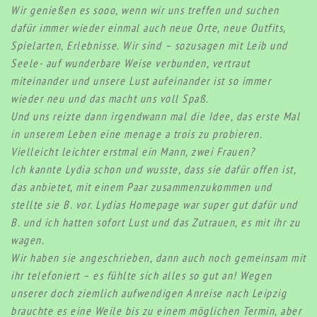
Wir genießen es sooo, wenn wir uns treffen und suchen
dafür immer wieder einmal auch neue Orte, neue Outfits,
Spielarten, Erlebnisse. Wir sind – sozusagen mit Leib und
Seele- auf wunderbare Weise verbunden, vertraut
miteinander und unsere Lust aufeinander ist so immer
wieder neu und das macht uns voll Spaß.
Und uns reizte dann irgendwann mal die Idee, das erste Mal
in unserem Leben eine menage a trois zu probieren.
Vielleicht leichter erstmal ein Mann, zwei Frauen?
Ich kannte Lydia schon und wusste, dass sie dafür offen ist,
das anbietet, mit einem Paar zusammenzukommen und
stellte sie B. vor. Lydias Homepage war super gut dafür und
B. und ich hatten sofort Lust und das Zutrauen, es mit ihr zu
wagen.
Wir haben sie angeschrieben, dann auch noch gemeinsam mit
ihr telefoniert – es fühlte sich alles so gut an! Wegen
unserer doch ziemlich aufwendigen Anreise nach Leipzig
brauchte es eine Weile bis zu einem möglichen Termin, aber