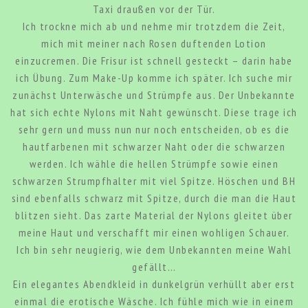
Taxi draußen vor der Tür.
Ich trockne mich ab und nehme mir trotzdem die Zeit,
mich mit meiner nach Rosen duftenden Lotion
einzucremen. Die Frisur ist schnell gesteckt – darin habe
ich Übung. Zum Make-Up komme ich später. Ich suche mir
zunächst Unterwäsche und Strümpfe aus. Der Unbekannte
hat sich echte Nylons mit Naht gewünscht. Diese trage ich
sehr gern und muss nun nur noch entscheiden, ob es die
hautfarbenen mit schwarzer Naht oder die schwarzen
werden. Ich wähle die hellen Strümpfe sowie einen
schwarzen Strumpfhalter mit viel Spitze. Höschen und BH
sind ebenfalls schwarz mit Spitze, durch die man die Haut
blitzen sieht. Das zarte Material der Nylons gleitet über
meine Haut und verschafft mir einen wohligen Schauer.
Ich bin sehr neugierig, wie dem Unbekannten meine Wahl
gefällt…
Ein elegantes Abendkleid in dunkelgrün verhüllt aber erst
einmal die erotische Wäsche. Ich fühle mich wie in einem