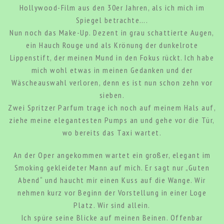
Hollywood-Film aus den 30er Jahren, als ich mich im
Spiegel betrachte….
Nun noch das Make-Up. Dezent in grau schattierte Augen,
ein Hauch Rouge und als Krönung der dunkelrote
Lippenstift, der meinen Mund in den Fokus rückt. Ich habe
mich wohl etwas in meinen Gedanken und der
Wäscheauswahl verloren, denn es ist nun schon zehn vor
sieben.
Zwei Spritzer Parfum trage ich noch auf meinem Hals auf,
ziehe meine elegantesten Pumps an und gehe vor die Tür,
wo bereits das Taxi wartet.
An der Oper angekommen wartet ein großer, elegant im
Smoking gekleideter Mann auf mich. Er sagt nur „Guten
Abend“ und haucht mir einen Kuss auf die Wange. Wir
nehmen kurz vor Beginn der Vorstellung in einer Loge
Platz. Wir sind allein.
Ich spüre seine Blicke auf meinen Beinen. Offenbar