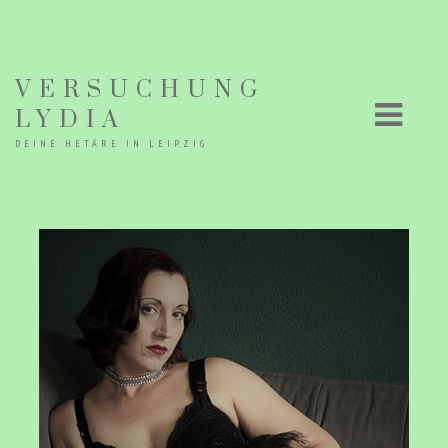
VERSUCHUNG
LYDIA
DEINE HETÄRE IN LEIPZIG