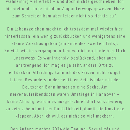
wahnsinnig viel erlebt – und doch nichts geschrieben. Ich
bin viel und lange mit dem Zug unterwegs gewesen. Muse
zum Schreiben kam aber leider nicht so richtig auf.
Ein Lebenszeichen möchte ich trotzdem mal wieder hier
hinterlassen: ein wenig zurückblicken und wenigstens eine
kleine Vorschau geben (am Ende des zweiten Teils).
So viel, wie im vergangenen Jahr war ich noch nie beruflich
unterwegs. Es war intensiv, beglückend, aber auch
anstrengend. Ich mag es ja sehr, andere Orte zu
entdecken. Allerdings kann ich das Reisen nicht so gut
leiden. Besonders in der heutigen Zeit ist das mit der
Deutschen Bahn immer so eine Sache. Am
nervenaufreibendsten waren Umstiege in Hannover –
keine Ahnung, warum es ausgerechnet dort so schwierig
zu sein scheint mit der Pünktlichkeit, damit die Umstiege
klappen. Aber ich will gar nicht so viel meckern.
Den Anfang machte 2024 die Tagung „Sexualität und