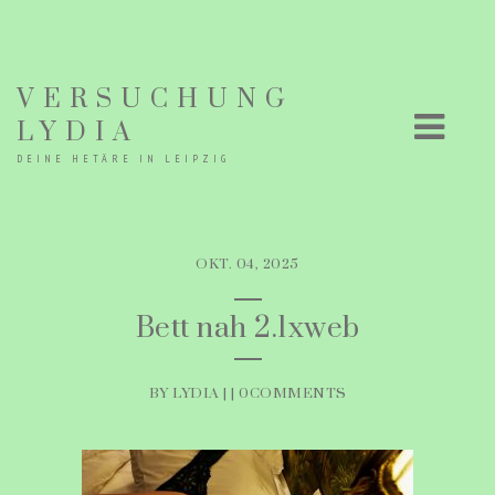
VERSUCHUNG
LYDIA
DEINE HETÄRE IN LEIPZIG
OKT. 04, 2025
Bett nah 2.1xweb
BY LYDIA | |
0COMMENTS